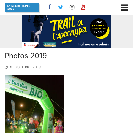
Aller
INSCRIPTIONS
2025
au
contenu
Photos 2019
30 OCTOBRE 2019