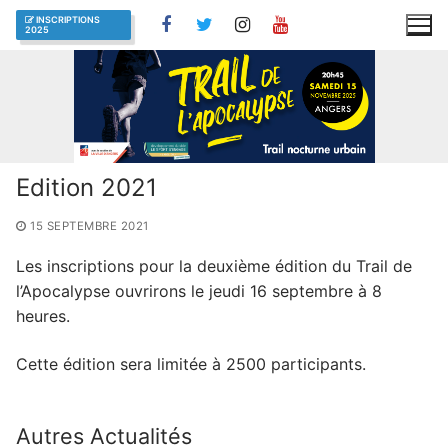
Aller
INSCRIPTIONS
2025
au
contenu
Edition 2021
15 SEPTEMBRE 2021
Les inscriptions pour la deuxième édition du Trail de
l’Apocalypse ouvrirons le jeudi 16 septembre à 8
heures.
Cette édition sera limitée à 2500 participants.
Autres Actualités